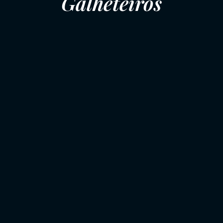
Galheteiros