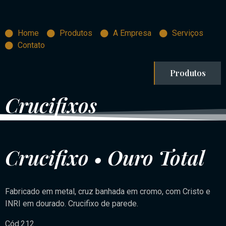
Home
Produtos
A Empresa
Serviços
Contato
Produtos
Crucifixos
Crucifixo • Ouro Total
Fabricado em metal, cruz banhada em cromo, com Cristo e
INRI em dourado. Crucifixo de parede.
Cód.212