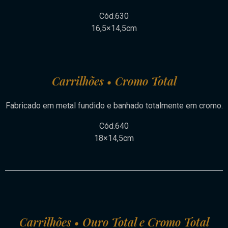
Cód.630
16,5×14,5cm
Carrilhões • Cromo Total
Fabricado em metal fundido e banhado totalmente em cromo.
Cód.640
18×14,5cm
Carrilhões • Ouro Total e Cromo Total