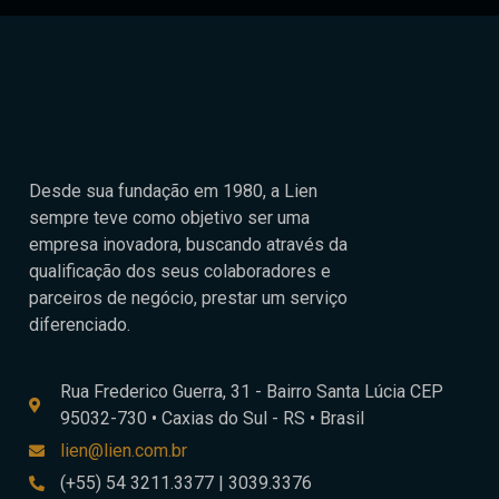
Desde sua fundação em 1980, a Lien
sempre teve como objetivo ser uma
empresa inovadora, buscando através da
qualificação dos seus colaboradores e
parceiros de negócio, prestar um serviço
diferenciado.
Rua Frederico Guerra, 31 - Bairro Santa Lúcia CEP
95032-730 • Caxias do Sul - RS • Brasil
lien@lien.com.br
(+55) 54 3211.3377 | 3039.3376