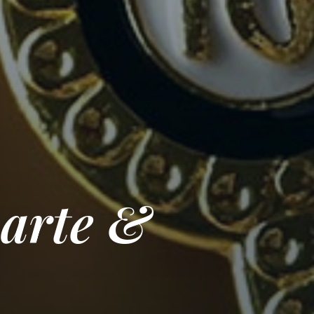
 arte &