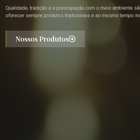
Qualidade, tradição e a preocupação com o meio ambiente são
oferecer sempre produtos tradicionais e ao mesmo tempo i
Nossos Produtos